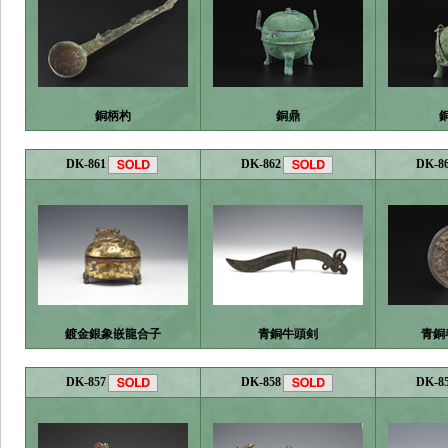
銅柄杓
銅鼎
DK-861
DK-862
DK-8
鍍金銀象嵌龍合子
青銅牛頭剣
青銅
DK-857
DK-858
DK-8