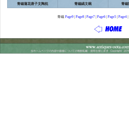
青磁蓮花唐子文陶枕
青磁縞文碗
青磁
青磁
Page9
|
Page8
|
Page7
|
Page6
|
Page5
|
Page4
|