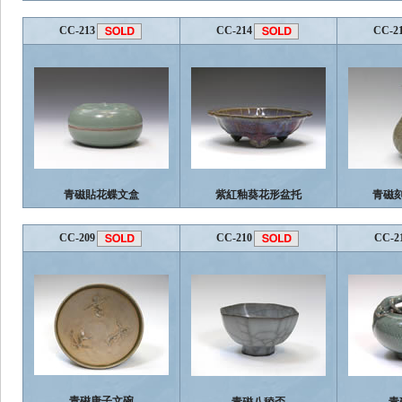
CC-213
CC-214
CC-2
青磁貼花蝶文盒
紫紅釉葵花形盆托
青磁
CC-209
CC-210
CC-2
青磁唐子文碗