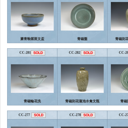
澱青釉紫斑文盃
青磁盤
青磁刻
CC-281
CC-282
CC-2
青磁輪花洗
青磁刻花蓮池水禽文瓶
青磁
CC-277
CC-278
CC-2