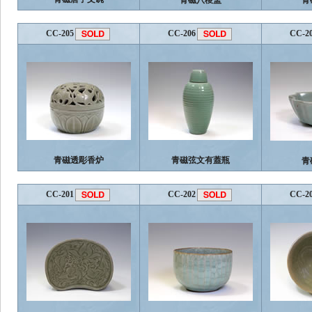
青磁八稜盃
青
CC-205
CC-206
CC-2
青磁透彫香炉
青磁弦文有蓋瓶
青
CC-201
CC-202
CC-2