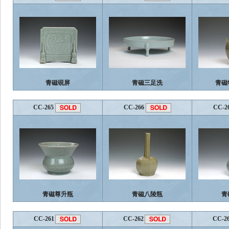
青磁硯屏
青磁三足洗
青磁
CC-265
CC-266
CC-2
青磁尊升瓶
青磁八陵瓶
青
CC-261
CC-262
CC-2