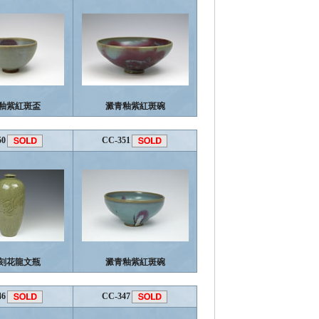
釉紫紅斑盃
澱青釉紫紅斑碗
50
CC-351
刻花龍文瓶
澱青釉紫紅斑碗
46
CC-347