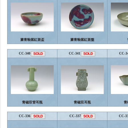
澱青釉紫紅斑盃
澱青釉紫紅斑盤
CC-340
CC-341
CC-3
青磁双管耳瓶
青磁双耳瓶
青
CC-336
CC-337
CC-3