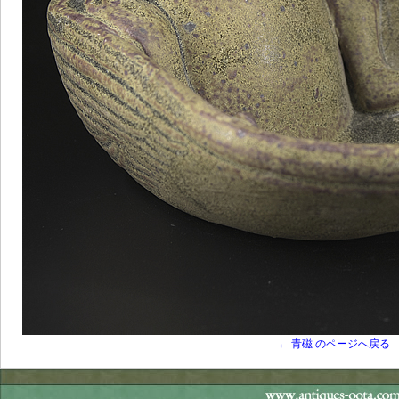
← 青磁 のページへ戻る