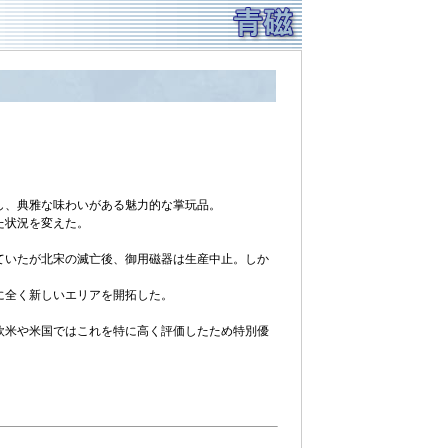
し、典雅な味わいがある魅力的な掌玩品。
た状況を変えた。
ていたが北宋の滅亡後、御用磁器は生産中止。しか
に全く新しいエリアを開拓した。
欧米や米国ではこれを特に高く評価したため特別優