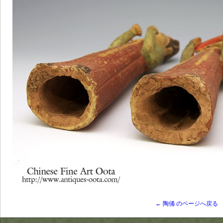
← 陶俑 のページへ戻る