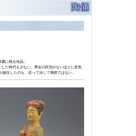
鮮麗に残る佳品。
ごした時代も少ない。男女の区別がないほどに意気
が誕生したのも、従って決して偶然ではない。