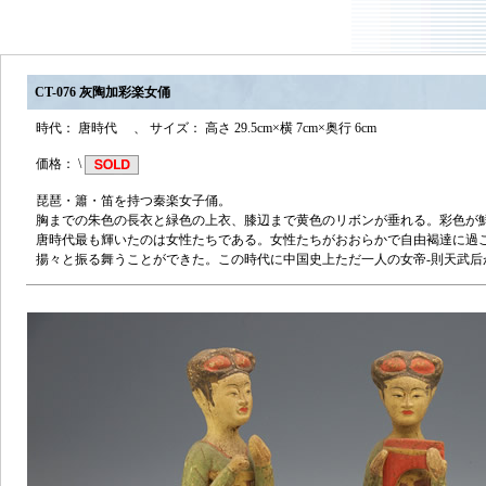
CT-076
灰陶加彩楽女俑
時代： 唐時代 、 サイズ： 高さ 29.5cm×横 7cm×奥行 6cm
価格： \
琵琶・簫・笛を持つ秦楽女子俑。
胸までの朱色の長衣と緑色の上衣、膝辺まで黄色のリボンが垂れる。彩色が
唐時代最も輝いたのは女性たちである。女性たちがおおらかで自由褐達に過
揚々と振る舞うことができた。この時代に中国史上ただ一人の女帝-則天武后