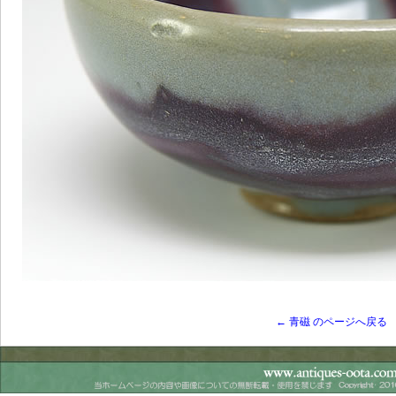
← 青磁 のページへ戻る