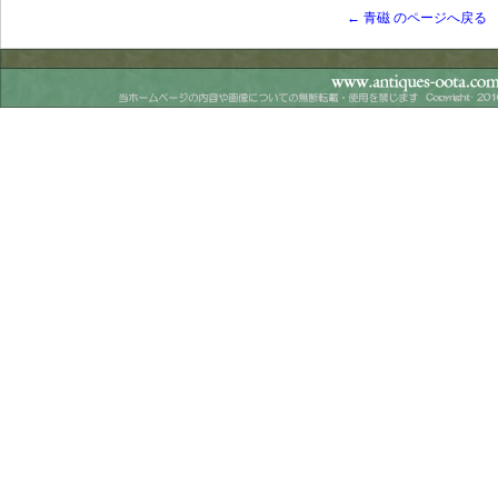
← 青磁 のページへ戻る