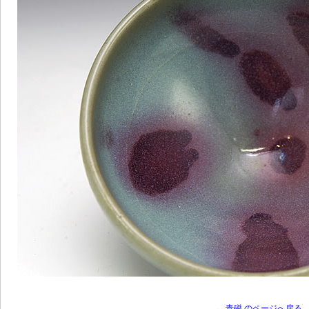
← 青磁 のページへ戻る