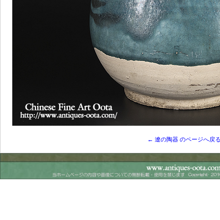
← 遼の陶器 のページへ戻