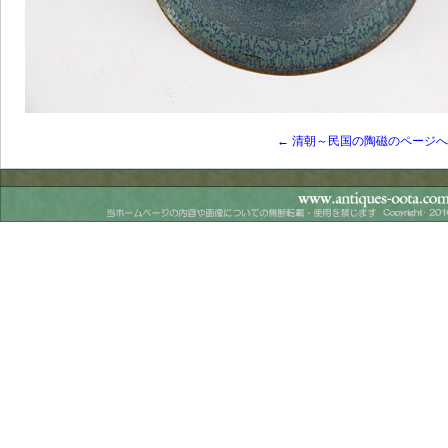
← 清朝～民国の陶磁のページ