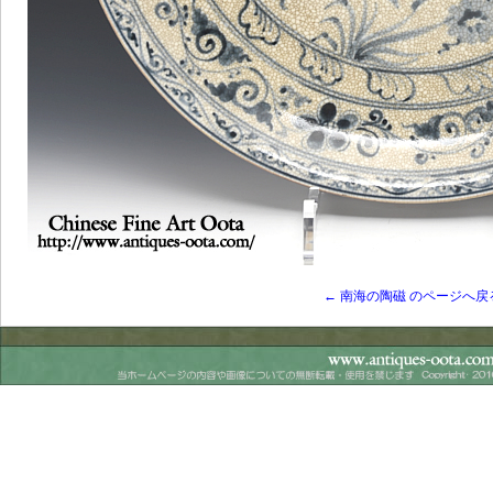
← 南海の陶磁 のページへ戻