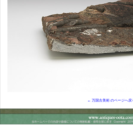
← 万国古美術 のページへ戻