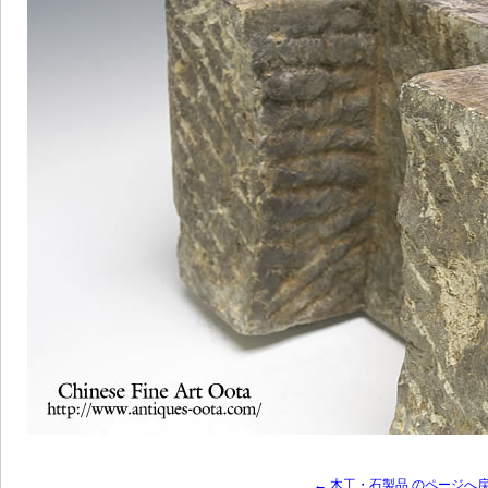
← 木工・石製品 のページへ