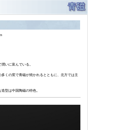
m
で潤いに富んでいる。
の多くの窯で青磁が焼かれるとともに、北方では主
な造型は中国陶磁の特色。