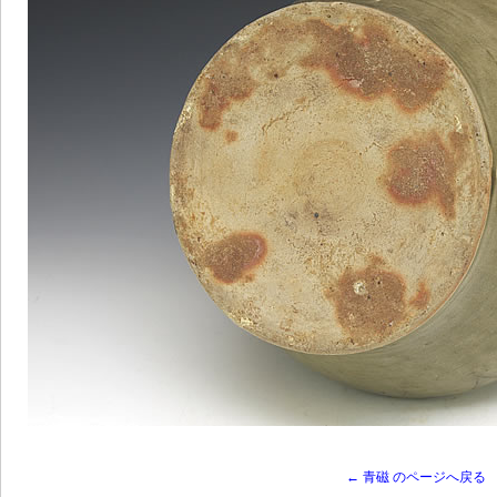
← 青磁 のページへ戻る