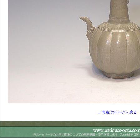
← 青磁 のページへ戻る