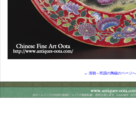
← 清朝～民国の陶磁のページ