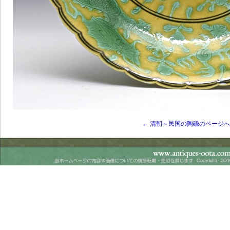
← 清朝～民国の陶磁のページ