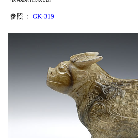
参照 ：
GK-319