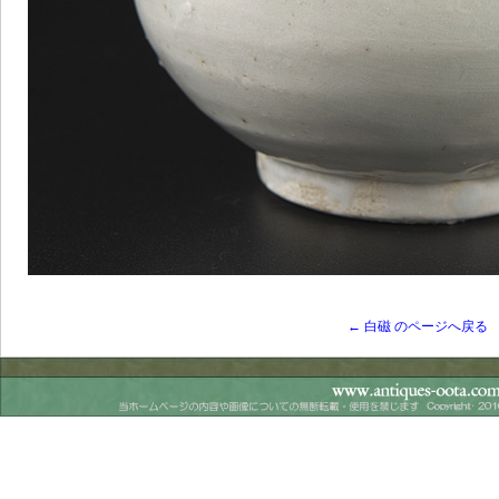
← 白磁 のページへ戻る