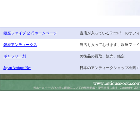
銀座ファイブ 公式ホームページ
当店が入っているGinza 5 のオ
銀座アンティークス
当店も入っております、銀座ファイ
ギャラリー創
美術品の買取、販売、鑑定
Japan Antique Net
日本のアンティークショップ検索エ